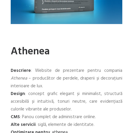
Athenea
Descriere
: Website de prezentare pentru compania
Athenea
– producător de perdele, draperii și decorațiuni
interioare de lux.
Design
: concept grafic elegant și minimalist, structură
accesibilă și intuitivă, tonuri neutre, care evidențiază
culorile vibrante ale produselor.
CMS
: Panou complet de administrare online.
Alte servicii
: siglă, elemente de identitate.
Optimizare pentru
:
athenea
.