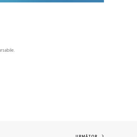
rsabile.
URMĂTOR