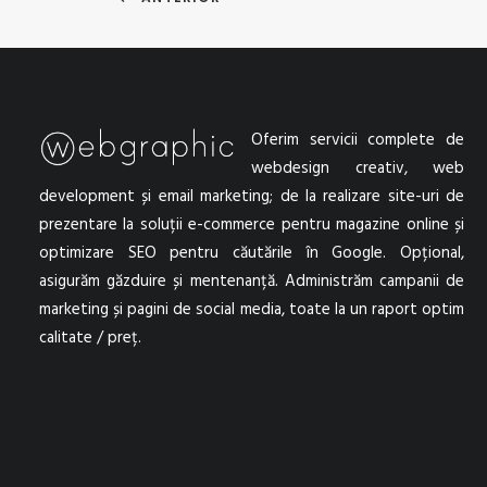
Oferim servicii complete de
webdesign
creativ,
web
development
și
email marketing
; de la
realizare site
-uri de
prezentare la soluții e-commerce pentru magazine online și
optimizare SEO
pentru căutările în Google. Opțional,
asigurăm găzduire și mentenanță. Administrăm campanii de
marketing și pagini de social media, toate la un raport optim
calitate / preț.