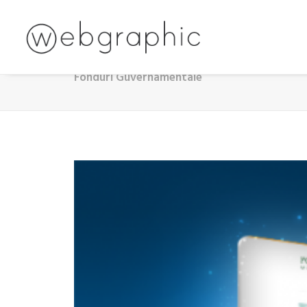
Fonduri Guvernamentale