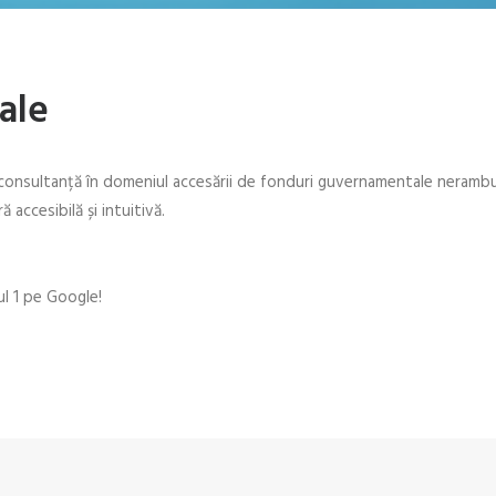
ale
consultanță în domeniul accesării de fonduri guvernamentale nerambu
ă accesibilă și intuitivă.
ul 1 pe Google!