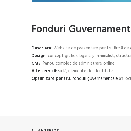
Fonduri Guvernament
Descriere
: Website de prezentare pentru firmă de 
Design
: concept grafic elegant și minimalist, structur
CMS
: Panou complet de administrare online.
Alte servicii
: siglă, elemente de identitate.
Optimizare pentru
:
fonduri guvernamentale
â† loc
ANTERIOR