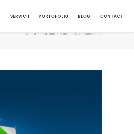
I
SERVICII
PORTOFOLIU
BLOG
CONTACT
Acasă
Portfolio
Fonduri Guvernamentale