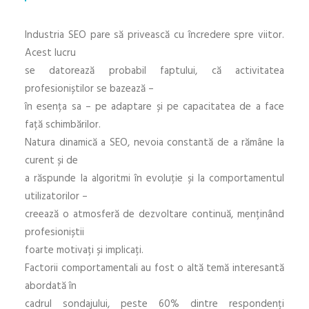
Industria SEO pare să privească cu încredere spre viitor.
Acest lucru
se datorează probabil faptului, că activitatea
profesioniștilor se bazează –
în esența sa – pe adaptare și pe capacitatea de a face
față schimbărilor.
Natura dinamică a SEO, nevoia constantă de a rămâne la
curent și de
a răspunde la algoritmi în evoluție și la comportamentul
utilizatorilor –
creează o atmosferă de dezvoltare continuă, menținând
profesioniștii
foarte motivați și implicați.
Factorii comportamentali au fost o altă temă interesantă
abordată în
cadrul sondajului, peste 60% dintre respondenți