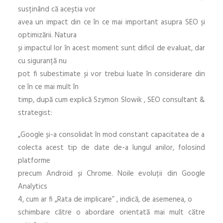
susținând că aceștia vor
avea un impact din ce în ce mai important asupra SEO și
optimizării. Natura
și impactul lor în acest moment sunt dificil de evaluat, dar
cu siguranță nu
pot fi subestimate și vor trebui luate în considerare din
ce în ce mai mult în
timp, după cum explică Szymon Slowik , SEO consultant &
strategist:
„Google și-a consolidat în mod constant capacitatea de a
colecta acest tip de date de-a lungul anilor, folosind
platforme
precum Android și Chrome. Noile evoluții din Google
Analytics
4, cum ar fi „Rata de implicare” , indică, de asemenea, o
schimbare către o abordare orientată mai mult către