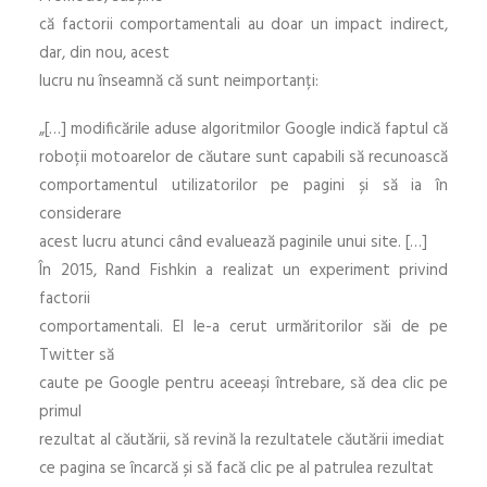
că factorii comportamentali au doar un impact indirect,
dar, din nou, acest
lucru nu înseamnă că sunt neimportanți:
„[…] modificările aduse algoritmilor Google indică faptul că
roboții motoarelor de căutare sunt capabili să recunoască
comportamentul utilizatorilor pe pagini și să ia în
considerare
acest lucru atunci când evaluează paginile unui site. […]
În 2015, Rand Fishkin a realizat un experiment privind
factorii
comportamentali. El le-a cerut urmăritorilor săi de pe
Twitter să
caute pe Google pentru aceeași întrebare, să dea clic pe
primul
rezultat al căutării, să revină la rezultatele căutării imediat
ce pagina se încarcă și să facă clic pe al patrulea rezultat