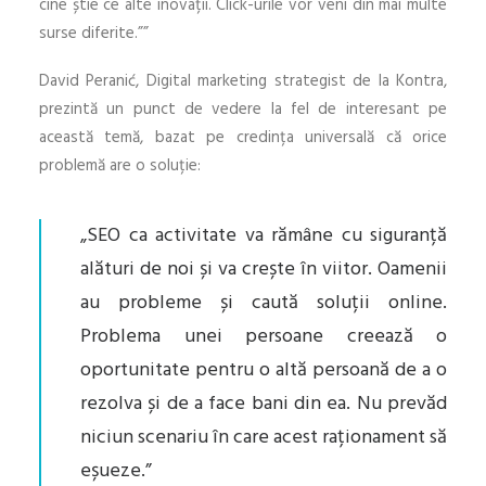
cine știe ce alte inovații. Click-urile vor veni din mai multe
surse diferite.””
David Peranić, Digital marketing strategist de la Kontra,
prezintă un punct de vedere la fel de interesant pe
această temă, bazat pe credința universală că orice
problemă are o soluție:
„SEO ca activitate va rămâne cu siguranță
alături de noi și va crește în viitor. Oamenii
au probleme și caută soluții online.
Problema unei persoane creează o
oportunitate pentru o altă persoană de a o
rezolva și de a face bani din ea. Nu prevăd
niciun scenariu în care acest raționament să
eșueze.”