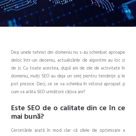
Deși unele tehnici din domeniu nu s-au schimbat aproape
deloc într-un deceniu, actualizările de algoritmi au loc zi
de zi. Cu toate acestea, după ani de zile de activitate în
domeniu, mulți SEO au deja un simț pentru tendințe și le
pot prezice. Deci, ce se va schimba în viitorul apropiat și
cum va arăta SEO următorii câțiva ani?
Este SEO de o calitate din ce în ce
mai bună?
Cercetările arată în mod clar că zilele de optimizare a