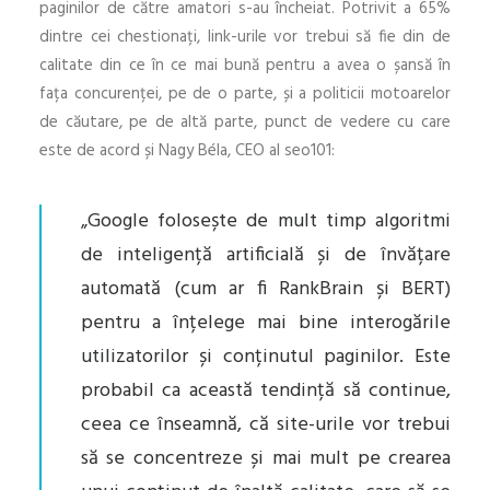
paginilor de către amatori s-au încheiat. Potrivit a 65%
dintre cei chestionați, link-urile vor trebui să fie din de
calitate din ce în ce mai bună pentru a avea o șansă în
fața concurenței, pe de o parte, și a politicii motoarelor
de căutare, pe de altă parte, punct de vedere cu care
este de acord și Nagy Béla, CEO al seo101:
„Google folosește de mult timp algoritmi
de inteligență artificială și de învățare
automată (cum ar fi RankBrain și BERT)
pentru a înțelege mai bine interogările
utilizatorilor și conținutul paginilor. Este
probabil ca această tendință să continue,
ceea ce înseamnă, că site-urile vor trebui
să se concentreze și mai mult pe crearea