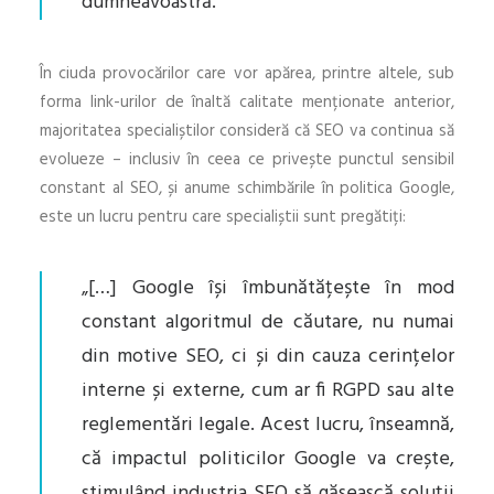
dumneavoastră.”
În ciuda provocărilor care vor apărea, printre altele, sub
forma link-urilor de înaltă calitate menționate anterior,
majoritatea specialiștilor consideră că SEO va continua să
evolueze – inclusiv în ceea ce privește punctul sensibil
constant al SEO, și anume schimbările în politica Google,
este un lucru pentru care specialiștii sunt pregătiți:
„[…] Google își îmbunătățește în mod
constant algoritmul de căutare, nu numai
din motive SEO, ci și din cauza cerințelor
interne și externe, cum ar fi RGPD sau alte
reglementări legale. Acest lucru, înseamnă,
că impactul politicilor Google va crește,
stimulând industria SEO să găsească soluții