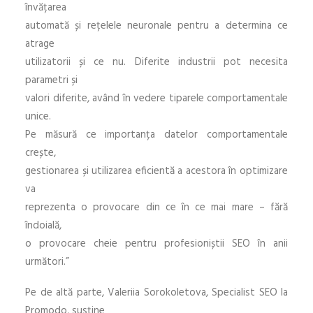
învățarea
automată și rețelele neuronale pentru a determina ce
atrage
utilizatorii și ce nu. Diferite industrii pot necesita
parametri și
valori diferite, având în vedere tiparele comportamentale
unice.
Pe măsură ce importanța datelor comportamentale
crește,
gestionarea și utilizarea eficientă a acestora în optimizare
va
reprezenta o provocare din ce în ce mai mare – fără
îndoială,
o provocare cheie pentru profesioniștii SEO în anii
următori.”
Pe de altă parte, Valeriia Sorokoletova, Specialist SEO la
Promodo, susține