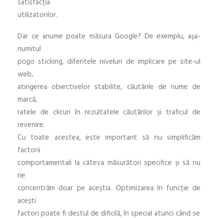
satisfacția
utilizatorilor.
Dar ce anume poate măsura Google? De exemplu, așa-
numitul
pogo sticking, diferitele niveluri de implicare pe site-ul
web,
atingerea obiectivelor stabilite, căutările de nume de
marcă,
ratele de clicuri în rezultatele căutărilor și traficul de
revenire.
Cu toate acestea, este important să nu simplificăm
factorii
comportamentali la câteva măsurători specifice și să nu
ne
concentrăm doar pe aceștia. Optimizarea în funcție de
acești
factori poate fi destul de dificilă, în special atunci când se