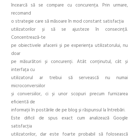
încearcă să se compare cu concurența. Prin urmare,
recomand
o strategie care să măsoare în mod constant satisfacția
utilizatorilor și să se ajusteze în consecință.
Concentrează-te
pe obiectivele afacerii și pe experiența utilizatorului, nu
doar
pe măsurători și concurenți. Atât conținutul, cât și
interfața cu
utilizatorul ar trebui să servească nu numai
microconversiilor
și conversiilor, ci și unor scopuri precum furnizarea
eficientă de
informații în postările de pe blog și răspunsul la întrebări.
Este dificil de spus exact cum analizează Google
satisfacția
utilizatorilor, dar este foarte probabil să folosească