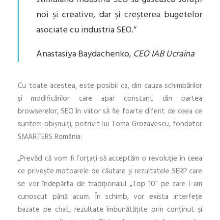
noi și creative, dar și creșterea bugetelor
asociate cu industria SEO.”
Anastasiya Baydachenko,
CEO IAB Ucraina
Cu toate acestea, este posibil ca, din cauza schimbărilor
și modificărilor care apar constant din partea
browserelor, SEO în viitor să fie foarte diferit de ceea ce
suntem obișnuiți, potrivit lui Toma Grozavescu, fondator
SMARTERS România:
„Prevăd că vom fi forțați să acceptăm o revoluție în ceea
ce privește motoarele de căutare și rezultatele SERP care
se vor îndepărta de tradiționalul „Top 10” pe care l-am
cunoscut până acum. În schimb, vor exista interfețe
bazate pe chat, rezultate îmbunătățite prin conținut și