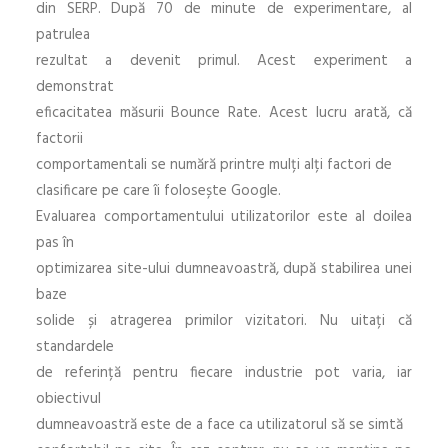
din SERP. După 70 de minute de experimentare, al
patrulea
rezultat a devenit primul. Acest experiment a
demonstrat
eficacitatea măsurii Bounce Rate. Acest lucru arată, că
factorii
comportamentali se numără printre mulți alți factori de
clasificare pe care îi folosește Google.
Evaluarea comportamentului utilizatorilor este al doilea
pas în
optimizarea site-ului dumneavoastră, după stabilirea unei
baze
solide și atragerea primilor vizitatori. Nu uitați că
standardele
de referință pentru fiecare industrie pot varia, iar
obiectivul
dumneavoastră este de a face ca utilizatorul să se simtă