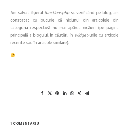
Am salvat fișierul
functions.php
și, verificând pe blog, am
constatat cu bucurie că niciunul din articolele din
categoria respectivă nu mai apărea nicăieri (pe pagina
principală a blogului, în căutări, în
widget
-urile cu articole
recente sau în articole similare).
1 COMENTARIU