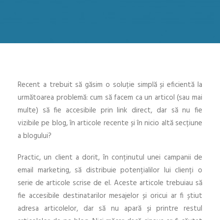
Recent a trebuit să găsim o soluție simplă și eficientă la
următoarea problemă: cum să facem ca un articol (sau mai
multe) să fie accesibile prin link direct, dar să nu fie
vizibile pe blog, în articole recente și în nicio altă secțiune
a blogului?
Practic, un client a dorit, în conținutul unei campanii de
email marketing, să distribuie potențialilor lui clienți o
serie de articole scrise de el. Aceste articole trebuiau să
fie accesibile destinatarilor mesajelor și oricui ar fi știut
adresa articolelor, dar să nu apară și printre restul