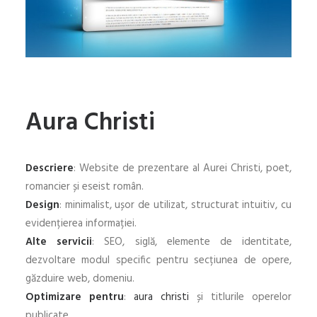
Aura Christi
Descriere
: Website de prezentare al Aurei Christi, poet,
romancier și eseist român.
Design
: minimalist, ușor de utilizat, structurat intuitiv, cu
evidențierea informației.
Alte servicii
: SEO, siglă, elemente de identitate,
dezvoltare modul specific pentru secțiunea de opere,
găzduire web, domeniu.
Optimizare pentru
:
aura christi
și titlurile operelor
publicate.